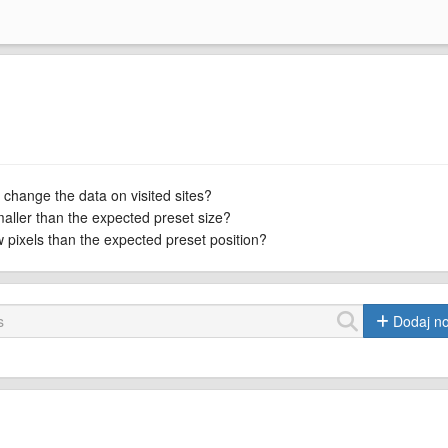
 change the data on visited sites?
maller than the expected preset size?
ew pixels than the expected preset position?
Dodaj n