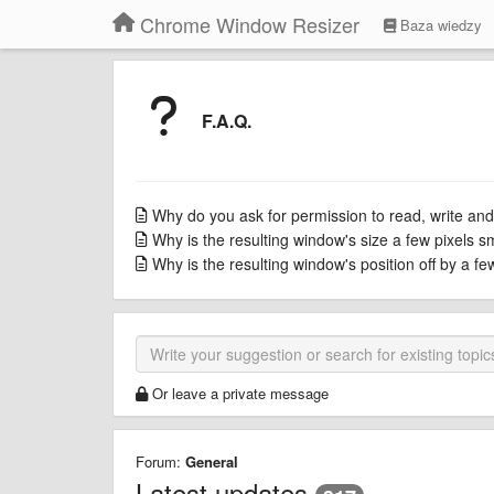
Chrome Window Resizer
Baza wiedzy
F.A.Q.
Why do you ask for permission to read, write and
Why is the resulting window's size a few pixels s
Why is the resulting window's position off by a f
Or leave a private message
Forum:
General
Latest updates