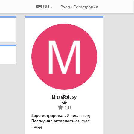
RU
Вход / Регистрация
MistaR3i55y
1,0
Зарегистрирован:
2 года назад
Последняя активность:
2 года
назад