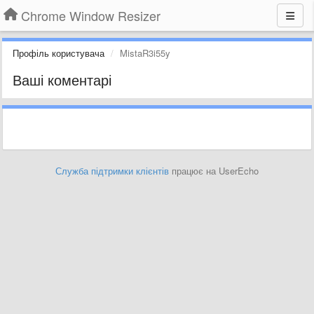
Chrome Window Resizer
Профіль користувача
MistaR3i55y
Ваші коментарі
Служба підтримки клієнтів
працює на UserEcho