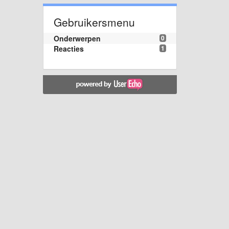
Gebruikersmenu
Onderwerpen
0
Reacties
1