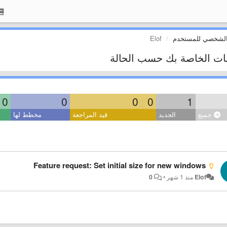
الشخصي للمستخدم
Elof
بات الخاصة بك حسب الحالة
0
0
0
0
1
جميع
الجديد
قيد المراجعة
مخطط لها
Feature request: Set initial size for new windows
Elof
منذ 1 شهر
•
0