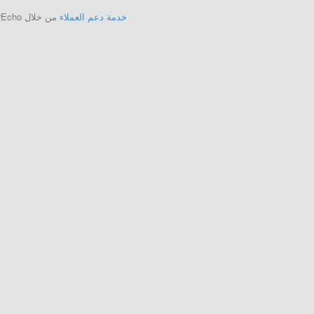
خدمة دعم العملاء
من خلال UserEcho