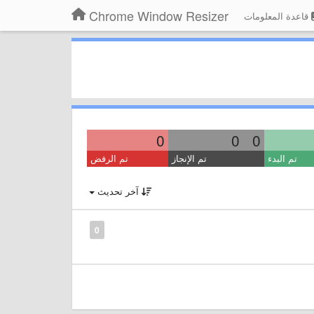
Chrome Window Resizer
قاعدة المعلومات
0
0
0
تم البدء
تم الإنجاز
تم الرفض
آخر تحديث
0