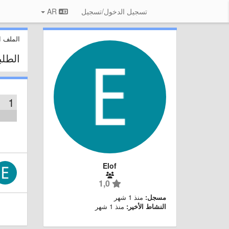
تسجيل الدخول/تسجيل
AR
الملف 
الطل
1
Elof
1,0
مسجل:
منذ 1 شهر
النشاط الأخير:
منذ 1 شهر