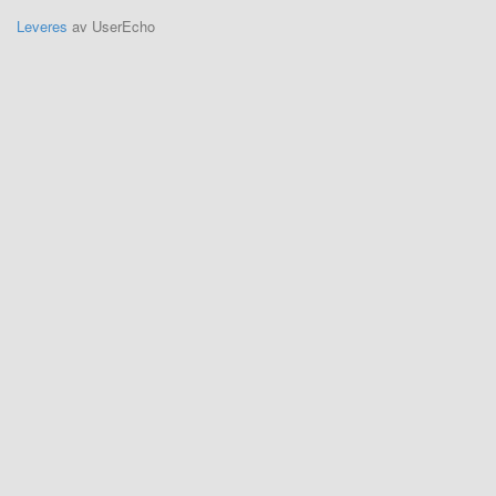
Leveres
av UserEcho