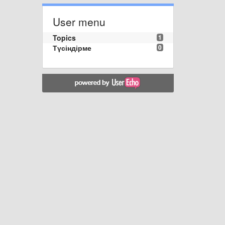
User menu
Topics
1
Түсіндірме
0