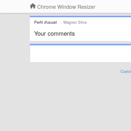
Chrome Window Resizer
Perfil d'usuari
Magnon Silva
Your comments
Custo