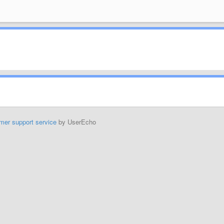
mer support service
by UserEcho