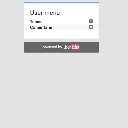
User menu
Temes
1
Comentaris
0