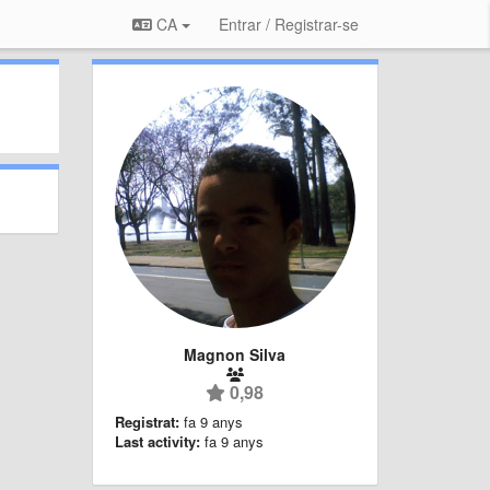
CA
Entrar / Registrar-se
Magnon Silva
0,98
Registrat:
fa 9 anys
Last activity:
fa 9 anys