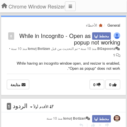
Chrome Window Resizer
General
الأخطاء
While in Incognito - Open as
مخطط لها
0
popup not working
BGspoonz
منذ 10 سنة
•
تم التحديث من قبل
Ionuț Botizan
منذ 10 سنة
•
1
While having an incognito window open, and resizer is enabled,
"Open as popup" does not work.
0
0
متابعة
الردود
1
الأقدم أولاً
Ionuț Botizan
منذ 10 سنة
مخطط لها
|