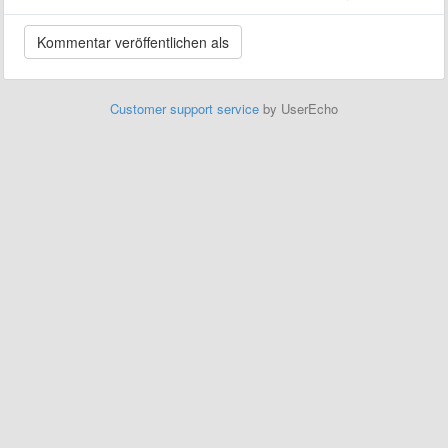
Customer support service
by UserEcho