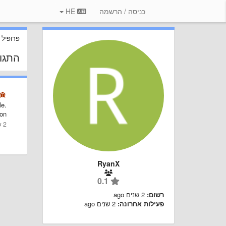
כניסה / הרשמה
HE
פרופיל
התגו
le.
on.
2 שנים ago
RyanX
0.1
רשום:
2 שנים ago
פעילות אחרונה:
2 שנים ago