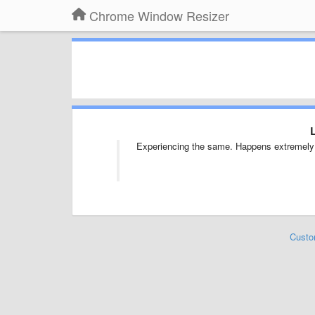
Chrome Window Resizer
L
Experiencing the same. Happens extremely fr
Custo