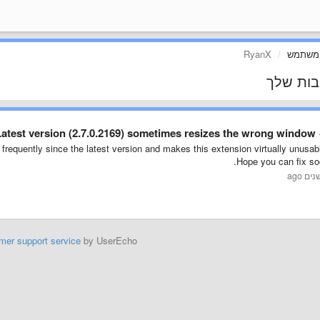
 משתמש
RyanX
בות שלך
atest version (2.7.0.2169) sometimes resizes the wrong window
equently since the latest version and makes this extension virtually unusab
Hope you can fix so
mer support service
by UserEcho