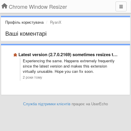
Chrome Window Resizer
Профіль користувача
RyanX
Ваші коментарі
Latest version (2.7.0.2169) sometimes resizes the wrong window
Experiencing the same. Happens extremely frequently
since the latest version and makes this extension
virtually unusable. Hope you can fix soon.
2 роки тому
Служба підтримки клієнтів
працює на UserEcho