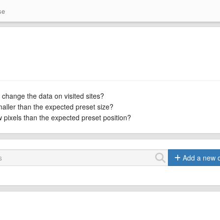
se
 change the data on visited sites?
maller than the expected preset size?
ew pixels than the expected preset position?
Add a new 