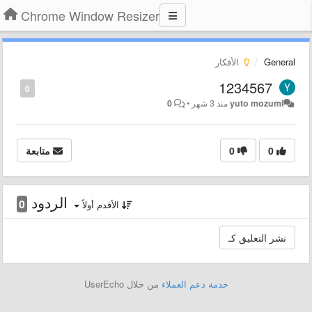
Chrome Window Resizer
General
الأفكار
1234567
0
yuto mozumi
منذ 3 شهر
•
0
0
0
متابعة
الردود
0
الأقدم أولاً
خدمة دعم العملاء
من خلال UserEcho