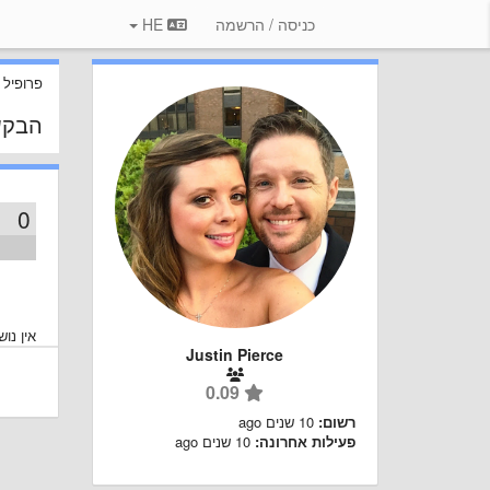
כניסה / הרשמה
HE
פרופיל
הבקש
0
אין נו
Justin Pierce
0.09
רשום:
10 שנים ago
פעילות אחרונה:
10 שנים ago