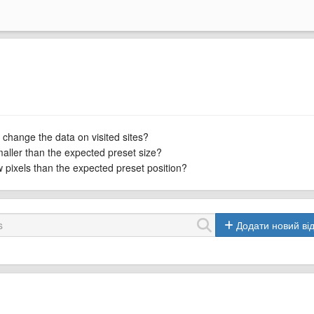
 change the data on visited sites?
maller than the expected preset size?
ew pixels than the expected preset position?
Додати новий від