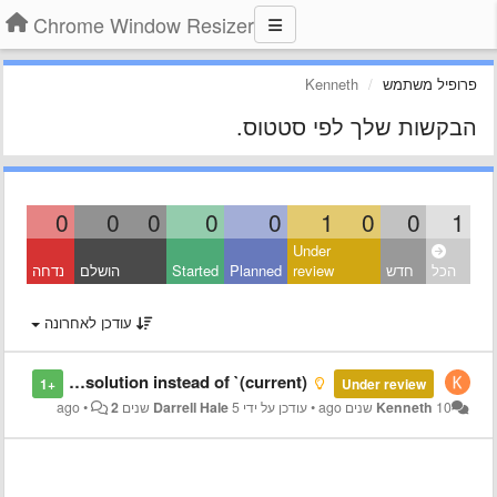
Chrome Window Resizer
פרופיל משתמש
Kenneth
הבקשות שלך לפי סטטוס.
0
0
0
0
0
1
0
0
1
Under
הכל
חדש
review
Planned
Started
הושלם
נדחה
עודכן לאחרונה
Show actual current resolution instead of `(current)`
+1
Under review
10 שנים ago
Kenneth
•
עודכן על ידי
5 שנים ago
Darrell Hale
2
•