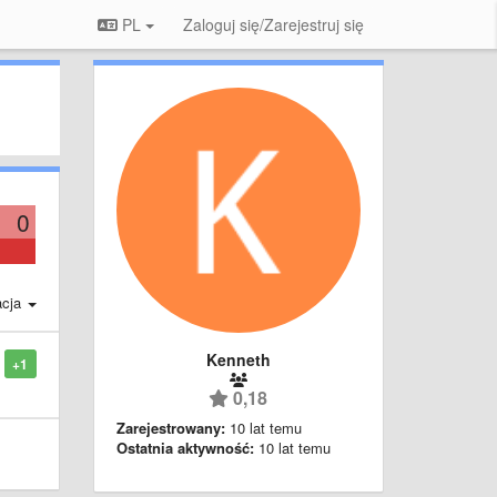
PL
Zaloguj się/Zarejestruj się
0
acja
Kenneth
+1
0,18
Zarejestrowany:
10 lat temu
Ostatnia aktywność:
10 lat temu