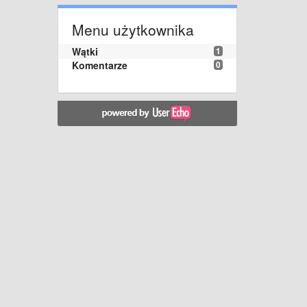
Menu użytkownika
Wątki
1
Komentarze
0